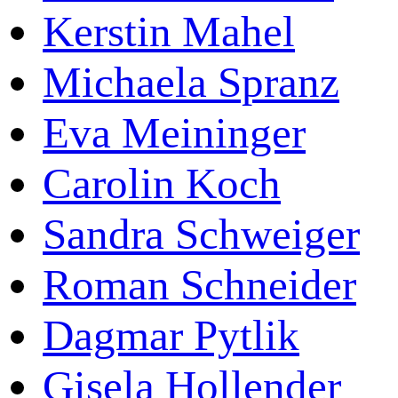
Kerstin Mahel
Michaela Spranz
Eva Meininger
Carolin Koch
Sandra Schweiger
Roman Schneider
Dagmar Pytlik
Gisela Hollender